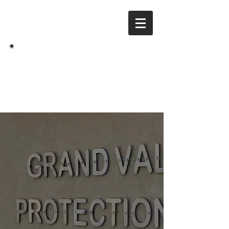
Distrito de Protección
VG
contra Incendios de
Grand Valley